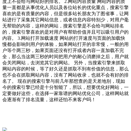
度上不会给与网站好的排名。 2.网站内容质量 网站内容的质
量一直都是从事优化人员以及各位站长的优化重点，搜索引擎
喜欢的是有质量的内容，但是很多站长朋友为了图省事，让网
站进行了采集其它网站信息，或者信息内容特别少，对用户毫
无帮助的内容，这样的网站，搜索引擎是不会给与网站排名
的，搜索引擎喜欢的是对用户有帮助价值并且可以吸引用户的
内容。 3.网站打开加载速度 网站的打开速度与页面的加载快
慢都会影响到用户的体验，如果网站打开的非常慢，一般的用
户等个两三秒，如果页面还没有打开或者内容一直加载不完
全，那么当这两三秒的时间把用户的耐心消磨掉之后，用户就
会关闭网站，去浏览其它的网站。 另外，当搜索引擎来抓取
网站内容的时候，等了好久还是抓取不到有价值的信息，那么
也不会在抓取网站内容，没有了网站收录，也就不会有好的排
名了。 现在的搜索引擎与前几年那想查的是天差地别，现如
今的搜索引擎已经是十分智能了，所以，想要优化好网站，一
定要做好这些，在选择一家靠谱的网站优化公司，这样网站就
会逐渐有了排名流量，这样还怕不来客户吗！