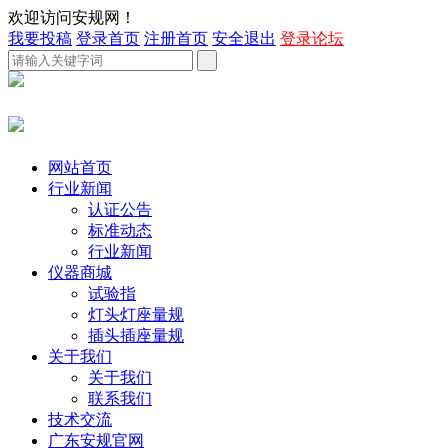
欢迎访问安规网！
我要投稿
登录首页
注册首页
安全退出
登录论坛
网站首页
行业新闻
认证公告
标准动态
行业新闻
仪器商城
试验指
灯头灯座量规
插头插座量规
关于我们
关于我们
联系我们
技术交流
广东安规官网