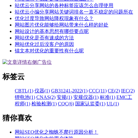
站优云分享网站的各种标签应该怎么合理使用
站优云小编分享网站关键词排名一直不稳定的问题所在
优化过度导致网站降权现象有什么？
网站图片优化能够给网站带来什么样的好处
网站设计的基本思想有哪些要点呢
网站优化是否有速成的方法
网站优化过后没客户的原因
锚文本对优化的重要性有什么呢
标签云
CBTL(1)
仪器(1)
GB31241-2022(1)
CCC(11)
CE(2)
IEC(2)
锂电池(1)
CNAS(2)
安规(1)
安规仪器(1)
标准(1)
EMC工
程师(1)
检验检测(1)
CQC(6)
国家认监委(1)
UL(1)
猜你喜欢
网站SEO优化之蜘蛛不爬行原因分析！