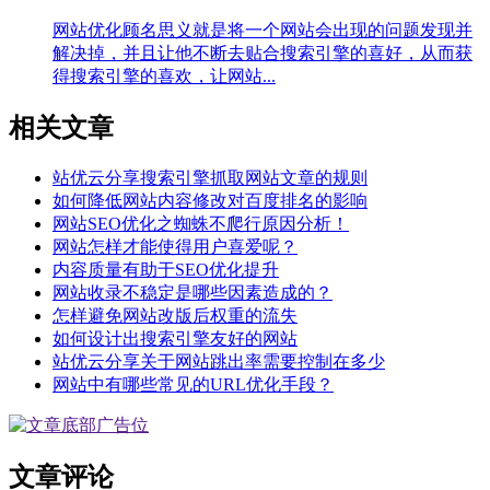
网站优化顾名思义就是将一个网站会出现的问题发现并
解决掉，并且让他不断去贴合搜索引擎的喜好，从而获
得搜索引擎的喜欢，让网站...
相关文章
站优云分享搜索引擎抓取网站文章的规则
如何降低网站内容修改对百度排名的影响
网站SEO优化之蜘蛛不爬行原因分析！
网站怎样才能使得用户喜爱呢？
内容质量有助于SEO优化提升
网站收录不稳定是哪些因素造成的？
怎样避免网站改版后权重的流失
如何设计出搜索引擎友好的网站
站优云分享关于网站跳出率需要控制在多少
网站中有哪些常见的URL优化手段？
文章评论