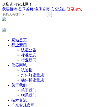
欢迎访问安规网！
我要投稿
登录首页
注册首页
安全退出
登录论坛
网站首页
行业新闻
认证公告
标准动态
行业新闻
仪器商城
试验指
灯头灯座量规
插头插座量规
关于我们
关于我们
联系我们
技术交流
广东安规官网