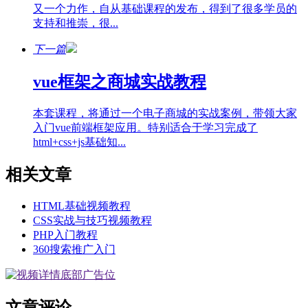
又一个力作，自从基础课程的发布，得到了很多学员的
支持和推崇，很...
下一篇
vue框架之商城实战教程
本套课程，将通过一个电子商城的实战案例，带领大家
入门vue前端框架应用。特别适合于学习完成了
html+css+js基础知...
相关文章
HTML基础视频教程
CSS实战与技巧视频教程
PHP入门教程
360搜索推广入门
文章评论