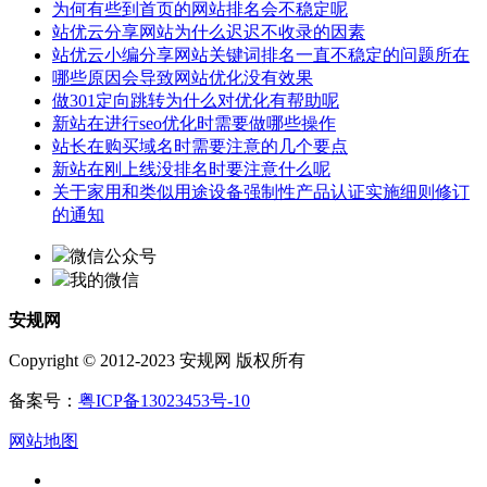
为何有些到首页的网站排名会不稳定呢
站优云分享网站为什么迟迟不收录的因素
站优云小编分享网站关键词排名一直不稳定的问题所在
哪些原因会导致网站优化没有效果
做301定向跳转为什么对优化有帮助呢
新站在进行seo优化时需要做哪些操作
站长在购买域名时需要注意的几个要点
新站在刚上线没排名时要注意什么呢
关于家用和类似用途设备强制性产品认证实施细则修订
的通知
微信公众号
我的微信
安规网
Copyright © 2012-2023 安规网 版权所有
备案号：
粤ICP备13023453号-10
网站地图