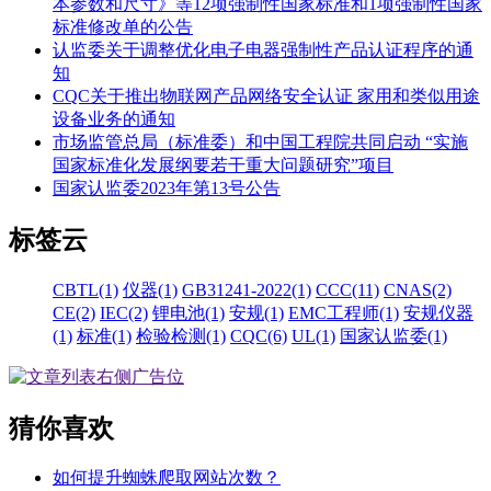
本参数和尺寸》等12项强制性国家标准和1项强制性国家
标准修改单的公告
认监委关于调整优化电子电器强制性产品认证程序的通
知
CQC关于推出物联网产品网络安全认证 家用和类似用途
设备业务的通知
市场监管总局（标准委）和中国工程院共同启动 “实施
国家标准化发展纲要若干重大问题研究”项目
国家认监委2023年第13号公告
标签云
CBTL(1)
仪器(1)
GB31241-2022(1)
CCC(11)
CNAS(2)
CE(2)
IEC(2)
锂电池(1)
安规(1)
EMC工程师(1)
安规仪器
(1)
标准(1)
检验检测(1)
CQC(6)
UL(1)
国家认监委(1)
猜你喜欢
如何提升蜘蛛爬取网站次数？