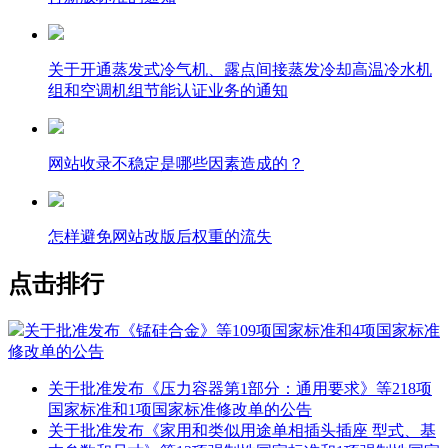
关于开通蒸发式冷气机、露点间接蒸发冷却高温冷水机
组和空调机组节能认证业务的通知
网站收录不稳定是哪些因素造成的？
怎样避免网站改版后权重的流失
点击排行
关于批准发布《锰硅合金》等109项国家标准和4项国家标准
修改单的公告
关于批准发布《压力容器第1部分：通用要求》等218项
国家标准和1项国家标准修改单的公告
关于批准发布《家用和类似用途单相插头插座 型式、基