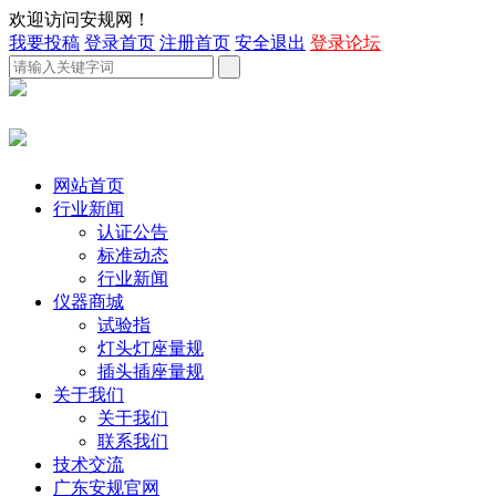
欢迎访问安规网！
我要投稿
登录首页
注册首页
安全退出
登录论坛
网站首页
行业新闻
认证公告
标准动态
行业新闻
仪器商城
试验指
灯头灯座量规
插头插座量规
关于我们
关于我们
联系我们
技术交流
广东安规官网