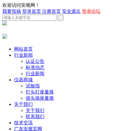
欢迎访问安规网！
我要投稿
登录首页
注册首页
安全退出
登录论坛
网站首页
行业新闻
认证公告
标准动态
行业新闻
仪器商城
试验指
灯头灯座量规
插头插座量规
关于我们
关于我们
联系我们
技术交流
广东安规官网