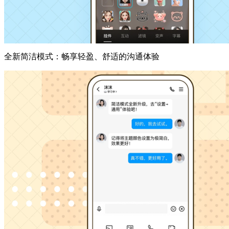
全新简洁模式：畅享轻盈、舒适的沟通体验