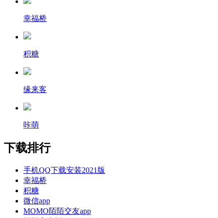
幸福桥
积糖
缘来客
咔萌
下载排行
手机QQ下载安装2021版
幸福桥
积糖
微信app
MOMO陌陌交友app