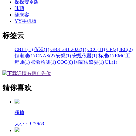
探探安卓版
咔萌
缘来客
YY手机版
标签云
CBTL(1)
仪器(1)
GB31241-2022(1)
CCC(11)
CE(2)
IEC(2)
锂电池(1)
CNAS(2)
安规(1)
安规仪器(1)
标准(1)
EMC工
程师(1)
检验检测(1)
CQC(6)
国家认监委(1)
UL(1)
猜你喜欢
积糖
大小：
1.19KB