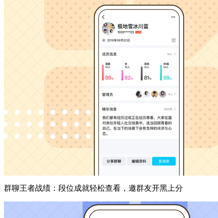
群聊王者战绩：段位成就轻松查看，邀群友开黑上分