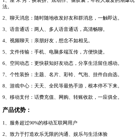
1、厘 米 秀：换装扮、炫动作、偷胶囊，年轻人最爱的潮爆玩
法。
2、聊天消息：随时随地收发好友和群消息，一触即达。
3、语音通话：两人、多人语音通话，高清畅聊。
4、视频聊天：亲朋好友，想念不如相见。
5、文件传输：手机、电脑多端互传，方便快捷。
6、空间动态：更快获知好友动态，分享生活留住感动。
7、个性装扮：主题、名片、彩铃、气泡、挂件自由选。
8、游戏中心：天天、全民等最热手游，根本停不下来。
9、移动支付：话费充值、网购、转账收款，一应俱全。
产品优势：
1、服务超过90%的移动互联网用户
2、致力于打造欢乐无限的沟通、娱乐与生活体验