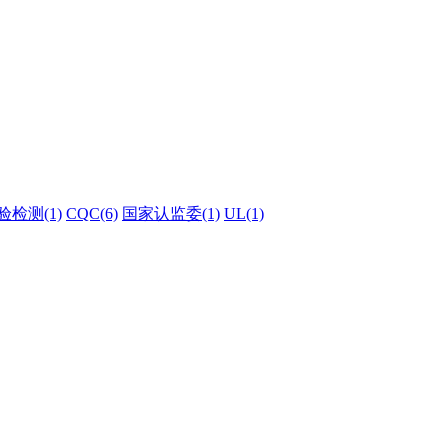
验检测(1)
CQC(6)
国家认监委(1)
UL(1)