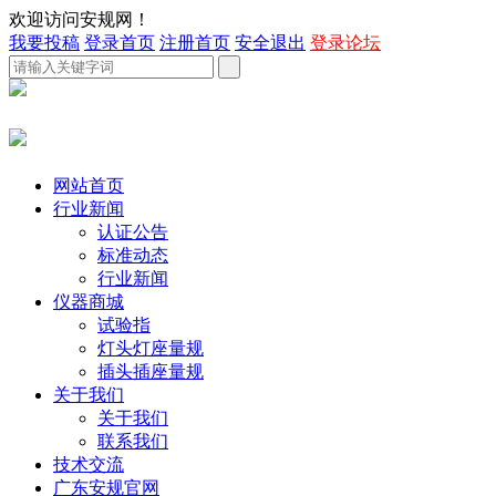
欢迎访问安规网！
我要投稿
登录首页
注册首页
安全退出
登录论坛
网站首页
行业新闻
认证公告
标准动态
行业新闻
仪器商城
试验指
灯头灯座量规
插头插座量规
关于我们
关于我们
联系我们
技术交流
广东安规官网