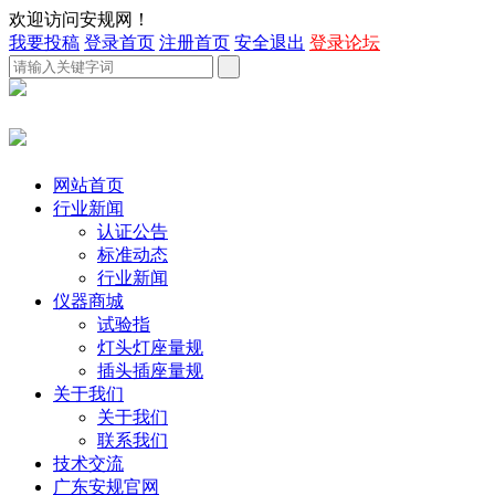
欢迎访问安规网！
我要投稿
登录首页
注册首页
安全退出
登录论坛
网站首页
行业新闻
认证公告
标准动态
行业新闻
仪器商城
试验指
灯头灯座量规
插头插座量规
关于我们
关于我们
联系我们
技术交流
广东安规官网