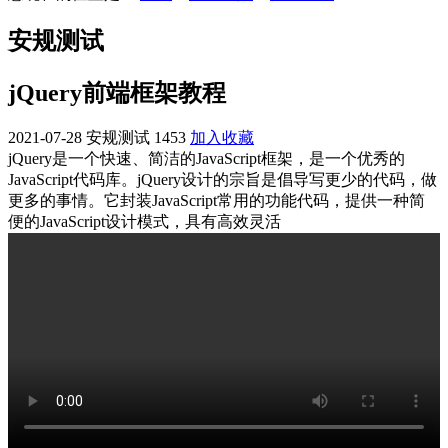
安规测试
jQuery前端框架教程
2021-07-28
安规测试
1453
加入收藏
jQuery是一个快速、简洁的JavaScript框架，是一个优秀的
JavaScript代码库。jQuery设计的宗旨是倡导写更少的代码，做
更多的事情。它封装JavaScript常用的功能代码，提供一种简
便的JavaScript设计模式，具有高效灵活