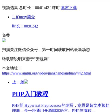
视频选集
总时长：00:01:42
1课时
素材下载
1. jQuery简介
时长：00:01:42
免费
扫描关注微信公众号，第一时间获取网站最新动态
转载请说明来源于"安规网"
本文地址：
https://www.angui.org/video/jianzhanqianduan/442.html
上一篇
PHP入门教程
PHP即 Hypertext Preprocessor的缩写，意思是超文本预处
理器，是一种通用开源脚本语言。PHP与微软...