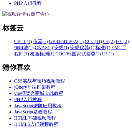
PHP入门教程
标签云
CBTL(1)
仪器(1)
GB31241-2022(1)
CCC(11)
CE(2)
IEC(2)
锂电池(1)
CNAS(2)
安规(1)
安规仪器(1)
标准(1)
EMC工
程师(1)
检验检测(1)
CQC(6)
国家认监委(1)
UL(1)
猜你喜欢
CSS实战与技巧视频教程
jQuery前端框架教程
vue框架之商城实战教程
PHP入门教程
JavaScript进阶应用教程
JavaScript基础教程
HTML基础视频教程
HTML5入门视频教程