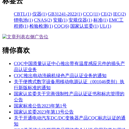
标签云
CBTL(1)
仪器(1)
GB31241-2022(1)
CCC(11)
CE(2)
IEC(2)
锂电池(1)
CNAS(2)
安规(1)
安规仪器(1)
标准(1)
EMC工
程师(1)
检验检测(1)
CQC(6)
国家认监委(1)
UL(1)
猜你喜欢
CQC中国质量认证中心推出带有温度感应元件的插头产
品认证业务
CQC推出电动洗碗机绿色产品认证业务的通知
关于便携式数字设备用移动电源认证（001046类别）执
行新版标准的通知
国家认监委关于完善强制性产品认证证书和标志管理的
公告
国家标准公告2023年第1号
国家认监委2023年第13号公告
关于开通电动汽车DC/DC变换器产品CQC标志认证的通
知