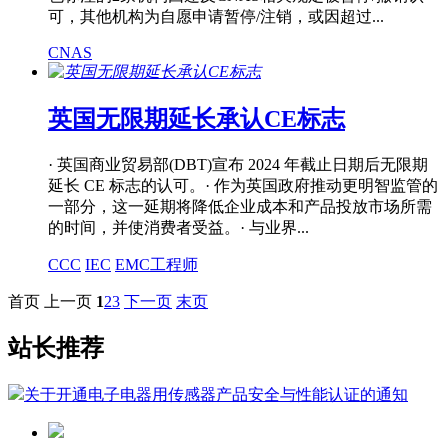
可，其他机构为自愿申请暂停/注销，或因超过...
CNAS
英国无限期延长承认CE标志
· 英国商业贸易部(DBT)宣布 2024 年截止日期后无限期
延长 CE 标志的认可。· 作为英国政府推动更明智监管的
一部分，这一延期将降低企业成本和产品投放市场所需
的时间，并使消费者受益。· 与业界...
CCC
IEC
EMC工程师
首页
上一页
1
2
3
下一页
末页
站长推荐
关于开通电子电器用传感器产品安全与性能认证的通知