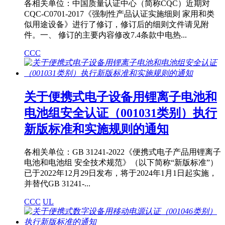
各相关单位：中国质量认证中心（简称CQC）近期对
CQC-C0701-2017《强制性产品认证实施细则 家用和类
似用途设备》进行了修订，修订后的细则文件请见附
件。一、 修订的主要内容修改7.4条款中电热...
CCC
关于便携式电子设备用锂离子电池和
电池组安全认证（001031类别）执行
新版标准和实施规则的通知
各相关单位：GB 31241-2022《便携式电子产品用锂离子
电池和电池组 安全技术规范》（以下简称“新版标准”）
已于2022年12月29日发布，将于2024年1月1日起实施，
并替代GB 31241-...
CCC
UL