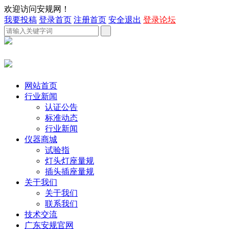
欢迎访问安规网！
我要投稿
登录首页
注册首页
安全退出
登录论坛
网站首页
行业新闻
认证公告
标准动态
行业新闻
仪器商城
试验指
灯头灯座量规
插头插座量规
关于我们
关于我们
联系我们
技术交流
广东安规官网