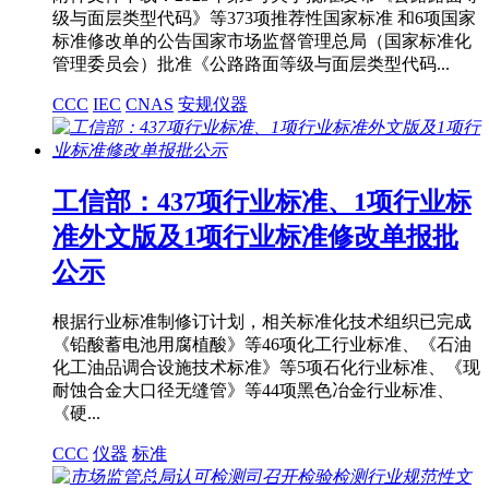
级与面层类型代码》等373项推荐性国家标准 和6项国家
标准修改单的公告国家市场监督管理总局（国家标准化
管理委员会）批准《公路路面等级与面层类型代码...
CCC
IEC
CNAS
安规仪器
工信部：437项行业标准、1项行业标
准外文版及1项行业标准修改单报批
公示
根据行业标准制修订计划，相关标准化技术组织已完成
《铅酸蓄电池用腐植酸》等46项化工行业标准、《石油
化工油品调合设施技术标准》等5项石化行业标准、《现
耐蚀合金大口径无缝管》等44项黑色冶金行业标准、
《硬...
CCC
仪器
标准