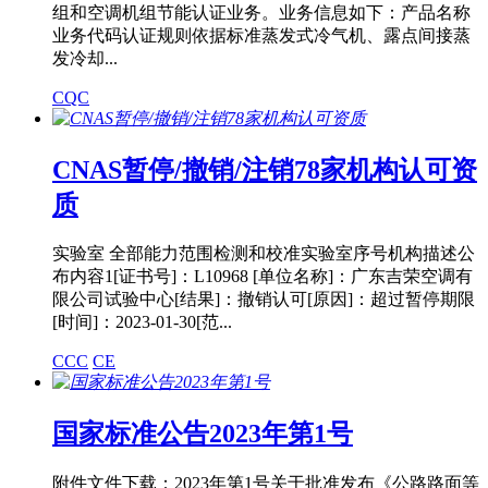
组和空调机组节能认证业务。业务信息如下：产品名称
业务代码认证规则依据标准蒸发式冷气机、露点间接蒸
发冷却...
CQC
CNAS暂停/撤销/注销78家机构认可资
质
实验室 全部能力范围检测和校准实验室序号机构描述公
布内容1[证书号]：L10968 [单位名称]：广东吉荣空调有
限公司试验中心[结果]：撤销认可[原因]：超过暂停期限
[时间]：2023-01-30[范...
CCC
CE
国家标准公告2023年第1号
附件文件下载：2023年第1号关于批准发布《公路路面等