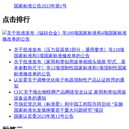
国家标准公告2023年第1号
点击排行
关于批准发布《锰硅合金》等109项国家标准和4项国家标准
修改单的公告
关于批准发布《压力容器第1部分：通用要求》等218项
国家标准和1项国家标准修改单的公告
关于批准发布《家用和类似用途单相插头插座 型式、基
本参数和尺寸》等12项强制性国家标准和1项强制性国家
标准修改单的公告
认监委关于调整优化电子电器强制性产品认证程序的通
知
CQC关于推出物联网产品网络安全认证 家用和类似用途
设备业务的通知
市场监管总局（标准委）和中国工程院共同启动 “实施
国家标准化发展纲要若干重大问题研究”项目
国家认监委2023年第13号公告