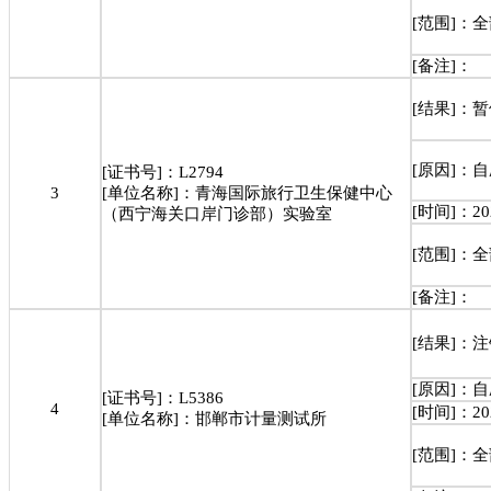
[范围]：
[备注]：
[结果]：
[原因]：
[证书号]：L2794
3
[单位名称]：青海国际旅行卫生保健中心
[时间]：202
（西宁海关口岸门诊部）实验室
[范围]：
[备注]：
[结果]：
[原因]：
[证书号]：L5386
4
[时间]：202
[单位名称]：邯郸市计量测试所
[范围]：