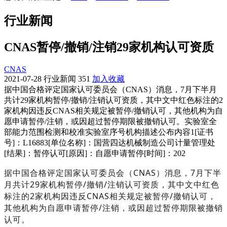
行业新闻
CNAS暂停/撤销/注销29家机构认可资质
CNAS
2021-07-28
行业新闻
351
加入收藏
据中国合格评定国家认可委员会（CNAS）消息，7月下半月
共计29家机构暂停/撤销/注销认可资质，其中文中红色标注的2
家机构因违反CNAS相关规定被暂停/撤销认可，其他机构为自
愿申请暂停/注销，或因超过暂停期限被撤销认可。实验室全
部能力范围检测和校准实验室序号机构描述公布内容1[证书
号]：L16883[单位名称]：国营四达机械制造公司计量管理处
[结果]：暂停认可[原因]：自愿申请暂停[时间]：202
据中国合格评定国家认可委员会（CNAS）消息，7月下半
月共计29家机构暂停/撤销/注销认可资质，其中文中红色
标注的2家机构因违反CNAS相关规定被暂停/撤销认可，
其他机构为自愿申请暂停/注销，或因超过暂停期限被撤销
认可。