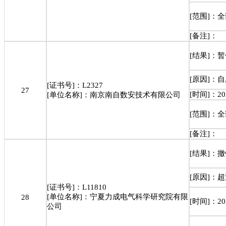
[范围]：
[备注]：
[结果]：
[原因]：
[证书号]：L2327
27
[时间]：202
[单位名称]：南京南自数安技术有限公司
[范围]：
[备注]：
[结果]：
[原因]：
[证书号]：L11810
[单位名称]：宁夏力成电气科学研究院有限
28
[时间]：202
公司