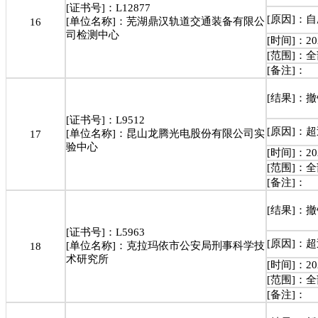
[证书号]：L12877
[原因]：
[单位名称]：芜湖鼎汉轨道交通装备有限公
16
司检测中心
[时间]：202
[范围]：
[备注]：
[结果]：
[证书号]：L9512
[原因]：
[单位名称]：昆山龙腾光电股份有限公司实
17
验中心
[时间]：202
[范围]：
[备注]：
[结果]：
[证书号]：L5963
[原因]：
[单位名称]：克拉玛依市公安局刑事科学技
18
术研究所
[时间]：202
[范围]：
[备注]：