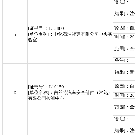
[备注]：
[结果]：
[原因]：
[证书号]：L15880
[单位名称]：中化石油福建有限公司中央实
5
[时间]：202
验室
[范围]：
[备注]：
[结果]：
[原因]：
[证书号]：L10159
[单位名称]：吉丝特汽车安全部件（常熟）
6
[时间]：202
有限公司检测中心
[范围]：
[备注]：
[结果]：