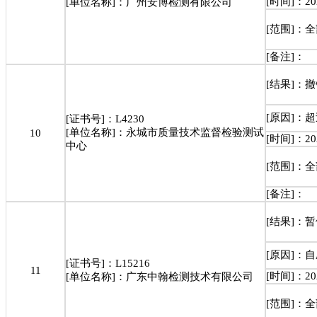
[时间]：202
[单位名称]：广州安博检测有限公司
[范围]：
[备注]：
[结果]：
[原因]：
[证书号]：L4230
[单位名称]：永城市质量技术监督检验测试
10
[时间]：202
中心
[范围]：
[备注]：
[结果]：
[原因]：
[证书号]：L15216
11
[时间]：202
[单位名称]：广东中翰检测技术有限公司
[范围]：