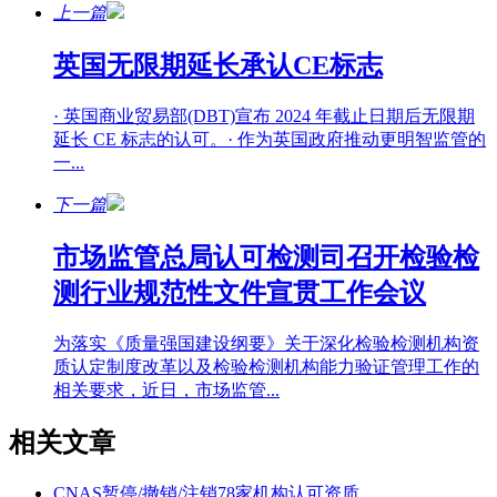
上一篇
英国无限期延长承认CE标志
· 英国商业贸易部(DBT)宣布 2024 年截止日期后无限期
延长 CE 标志的认可。· 作为英国政府推动更明智监管的
一...
下一篇
市场监管总局认可检测司召开检验检
测行业规范性文件宣贯工作会议
为落实《质量强国建设纲要》关于深化检验检测机构资
质认定制度改革以及检验检测机构能力验证管理工作的
相关要求，近日，市场监管...
相关文章
CNAS暂停/撤销/注销78家机构认可资质