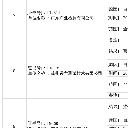
[原因]：
[证书号]：L12512
7
[时间]：202
[单位名称]：广东广业检测有限公司
[范围]：
[备注]：
[结果]：
[原因]：
[证书号]：L16739
8
[时间]：202
[单位名称]：苏州远方测试技术有限公司
[范围]：
[备注]：
[结果]：
[原因]：
[证书号]：L9660
9