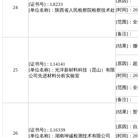
[原因]：
[证书号]：L8233
24
[时间]：202
[单位名称]：陕西省人民检察院检察技术处
[范围]：
[备注]：
[结果]：
[原因]：
[证书号]：L14141
25
[单位名称]：光洋新材料科技（昆山）有限
[时间]：202
公司先进材料分析实验室
[范围]：
[备注]：
[结果]：
[原因]：
[证书号]：L16339
26
[单位名称]：湖南坤诚检测技术有限公司
[时间]：202