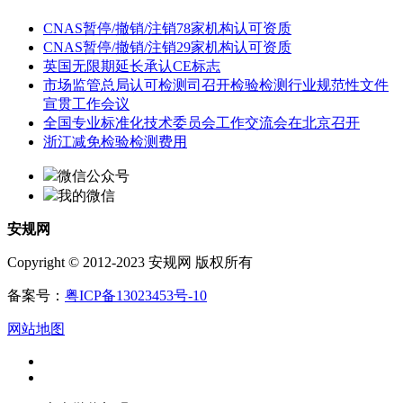
CNAS暂停/撤销/注销78家机构认可资质
CNAS暂停/撤销/注销29家机构认可资质
英国无限期延长承认CE标志
市场监管总局认可检测司召开检验检测行业规范性文件
宣贯工作会议
全国专业标准化技术委员会工作交流会在北京召开
浙江减免检验检测费用
微信公众号
我的微信
安规网
Copyright © 2012-2023 安规网 版权所有
备案号：
粤ICP备13023453号-10
网站地图