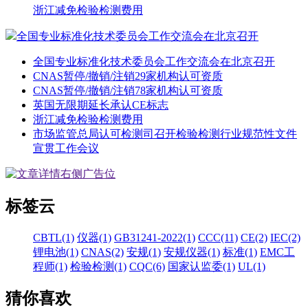
浙江减免检验检测费用
全国专业标准化技术委员会工作交流会在北京召开
全国专业标准化技术委员会工作交流会在北京召开
CNAS暂停/撤销/注销29家机构认可资质
CNAS暂停/撤销/注销78家机构认可资质
英国无限期延长承认CE标志
浙江减免检验检测费用
市场监管总局认可检测司召开检验检测行业规范性文件
宣贯工作会议
标签云
CBTL(1)
仪器(1)
GB31241-2022(1)
CCC(11)
CE(2)
IEC(2)
锂电池(1)
CNAS(2)
安规(1)
安规仪器(1)
标准(1)
EMC工
程师(1)
检验检测(1)
CQC(6)
国家认监委(1)
UL(1)
猜你喜欢