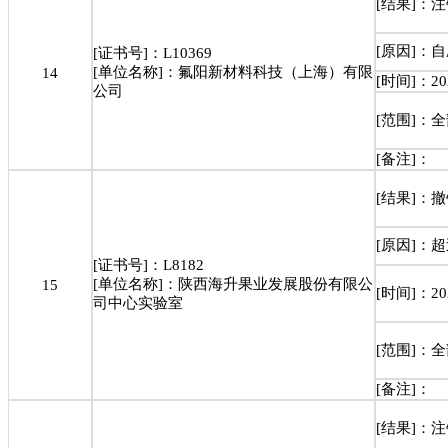
[结果]：
[原因]：
[证书号]：L10369
[单位名称]：氟阳新材料科技（上海）有限
14
[时间]：202
公司
[范围]：
[备注]：
[结果]：
[原因]：
[证书号]：L8182
[单位名称]：陕西海升果业发展股份有限公
15
[时间]：202
司中心实验室
[范围]：
[备注]：
[结果]：