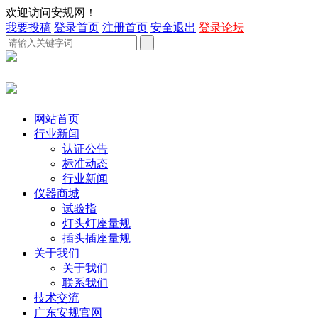
欢迎访问安规网！
我要投稿
登录首页
注册首页
安全退出
登录论坛
网站首页
行业新闻
认证公告
标准动态
行业新闻
仪器商城
试验指
灯头灯座量规
插头插座量规
关于我们
关于我们
联系我们
技术交流
广东安规官网