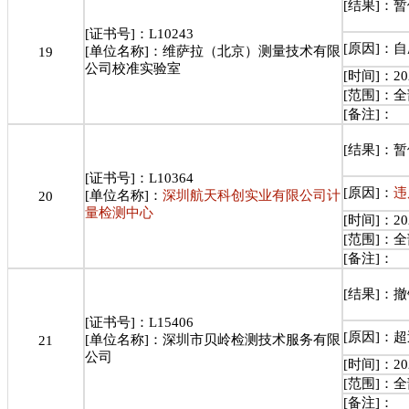
[结果]：
[证书号]：L10243
[原因]：
[单位名称]：维萨拉（北京）测量技术有限
19
公司校准实验室
[时间]：202
[范围]：
[备注]：
[结果]：
[证书号]：L10364
[原因]：
违
[单位名称]：
深圳航天科创实业有限公司计
20
量检测中心
[时间]：202
[范围]：
[备注]：
[结果]：
[证书号]：L15406
[原因]：
[单位名称]：深圳市贝岭检测技术服务有限
21
公司
[时间]：202
[范围]：
[备注]：