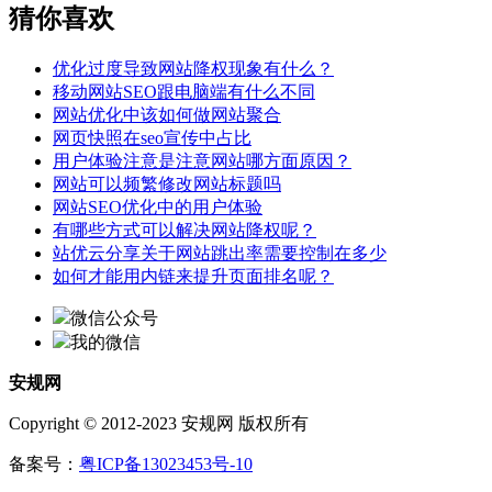
猜你喜欢
优化过度导致网站降权现象有什么？
移动网站SEO跟电脑端有什么不同
网站优化中该如何做网站聚合
网页快照在seo宣传中占比
用户体验注意是注意网站哪方面原因？
网站可以频繁修改网站标题吗
网站SEO优化中的用户体验
有哪些方式可以解决网站降权呢？
站优云分享关于网站跳出率需要控制在多少
如何才能用内链来提升页面排名呢？
微信公众号
我的微信
安规网
Copyright © 2012-2023 安规网 版权所有
备案号：
粤ICP备13023453号-10