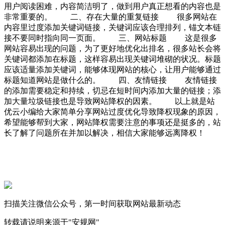
用户阅读困难，内容简洁明了，做到用户真正想看的内容也是
非常重要的。 二、存在大量的重复链接 很多网站在
内容里过度添加关键词链接，关键词应该合理排列，锚文本链
接不要同时指向同一页面。 三、网站标题 这是很多
网站容易出现的问题，为了更好地优化出排名，很多站长会将
关键词都添加在标题，这样容易出现关键词堆砌的状况。标题
应该适量添加关键词，能够体现网站的核心，让用户能够通过
标题知道网站是做什么的。 四、友情链接 友情链接
的添加需要稳定和持续，切忌在短时间内添加大量的链接；添
加大量垃圾链接也是导致网站降权的因素。 以上就是站
优云小编给大家简单分享网站过度优化导致降权现象的原因，
希望能够帮到大家，网站降权需要注意的事项还是挺多的，站
长了解了问题所在并加以解决，相信大家能够远离降权！
扫描关注微信公众号，第一时间获取网站最新动态
转载请说明来源于"安规网"