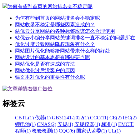
为何有些到首页的网站排名会不稳定呢
为何有些到首页的网站排名会不稳定呢
网站收录不稳定是哪些因素造成的？
站优云分享网站的各种标签应该怎么合理使用
站优云小编分享网站关键词排名一直不稳定的问题所在
优化过度导致网站降权现象有什么？
网站图片优化能够给网站带来什么样的好处
网站设计的基本思想有哪些要点呢
网站优化是否有速成的方法
网站优化过后没客户的原因
锚文本对优化的重要性有什么呢
标签云
CBTL(1)
仪器(1)
GB31241-2022(1)
CCC(11)
CE(2)
IEC(2)
锂电池(1)
CNAS(2)
安规(1)
安规仪器(1)
标准(1)
EMC工
程师(1)
检验检测(1)
CQC(6)
国家认监委(1)
UL(1)