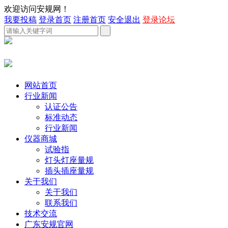
欢迎访问安规网！
我要投稿
登录首页
注册首页
安全退出
登录论坛
网站首页
行业新闻
认证公告
标准动态
行业新闻
仪器商城
试验指
灯头灯座量规
插头插座量规
关于我们
关于我们
联系我们
技术交流
广东安规官网