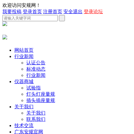
欢迎访问安规网！
我要投稿
登录首页
注册首页
安全退出
登录论坛
网站首页
行业新闻
认证公告
标准动态
行业新闻
仪器商城
试验指
灯头灯座量规
插头插座量规
关于我们
关于我们
联系我们
技术交流
广东安规官网