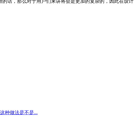
晰的话，那么对于用户们来讲将会是更加的复杂的，因此在设计
种做法是不是...