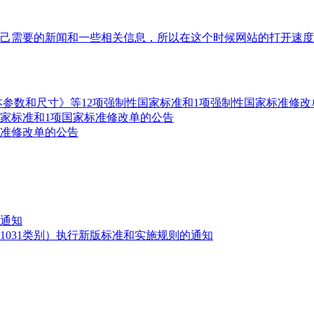
己需要的新闻和一些相关信息，所以在这个时候网站的打开速度就
本参数和尺寸》等12项强制性国家标准和1项强制性国家标准修改
国家标准和1项国家标准修改单的公告
标准修改单的公告
通知
1031类别）执行新版标准和实施规则的通知