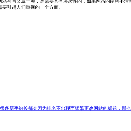
网站与写文章一项，是需要具有层次性的，如果网站的结构不清
需要引起人们重视的一个方面。
很多新手站长都会因为排名不出现而频繁更改网站的标题，那么这