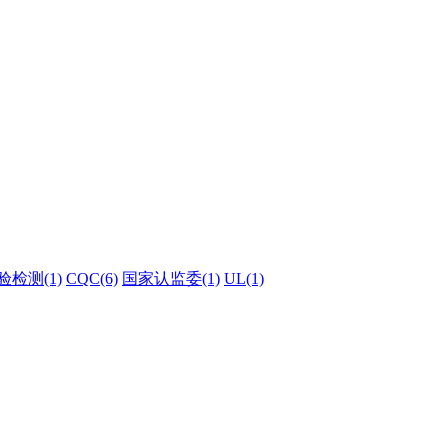
验检测(1)
CQC(6)
国家认监委(1)
UL(1)