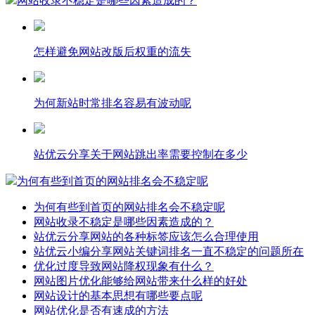
网站收录不稳定是哪些因素造成的？
怎样避免网站改版后权重的流失
为何新站时常排名容易有波动呢
站优云分享关于网站跳出率需要控制在多少
为何有些到首页的网站排名会不稳定呢
为何有些到首页的网站排名会不稳定呢
网站收录不稳定是哪些因素造成的？
站优云分享网站的各种标签应该怎么合理使用
站优云小编分享网站关键词排名一直不稳定的问题所在
优化过度导致网站降权现象有什么？
网站图片优化能够给网站带来什么样的好处
网站设计的基本思想有哪些要点呢
网站优化是否有速成的方法