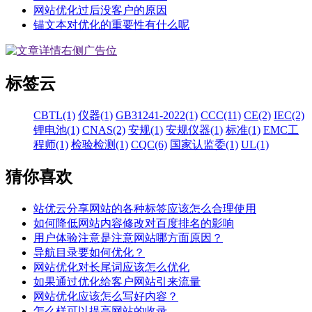
网站优化过后没客户的原因
锚文本对优化的重要性有什么呢
标签云
CBTL(1)
仪器(1)
GB31241-2022(1)
CCC(11)
CE(2)
IEC(2)
锂电池(1)
CNAS(2)
安规(1)
安规仪器(1)
标准(1)
EMC工
程师(1)
检验检测(1)
CQC(6)
国家认监委(1)
UL(1)
猜你喜欢
站优云分享网站的各种标签应该怎么合理使用
如何降低网站内容修改对百度排名的影响
用户体验注意是注意网站哪方面原因？
导航目录要如何优化？
网站优化对长尾词应该怎么优化
如果通过优化给客户网站引来流量
网站优化应该怎么写好内容？
怎么样可以提高网站的收录