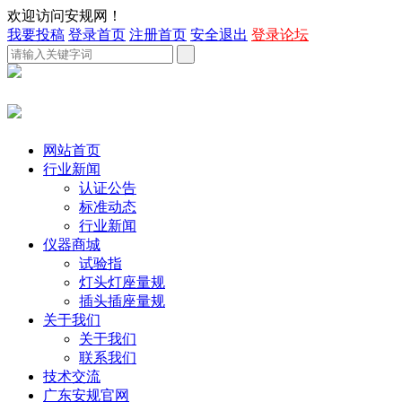
欢迎访问安规网！
我要投稿
登录首页
注册首页
安全退出
登录论坛
网站首页
行业新闻
认证公告
标准动态
行业新闻
仪器商城
试验指
灯头灯座量规
插头插座量规
关于我们
关于我们
联系我们
技术交流
广东安规官网