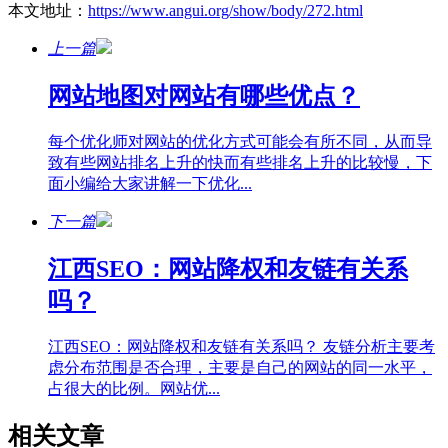
本文地址：
https://www.angui.org/show/body/272.html
上一篇
网站地图对网站有哪些优点？
每个优化师对网站的优化方式可能会有所不同，从而导
致有些网站排名上升的快而有些排名上升的比较慢，下
面小编给大家讲解一下优化...
下一篇
江西SEO：网站降权和友链有关系
吗？
江西SEO：网站降权和友链有关系吗？ 友链分析主要考
虑分布范围是否合理，主要是自己的网站的同一水平，
占很大的比例。网站优...
相关文章