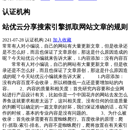
认证机构
站优云分享搜索引擎抓取网站文章的规则
2021-07-28
认证机构
241
加入收藏
常常有人对小编说，自己的网站有大量更新文章，但是收录还
是不怎么好，而且也保证了文章原创，那这是什么原因造成的
呢？今天站优云小编就来告诉大家， 1.内容添加：没有内容百
常常有人对小编说，自己的网站有大量更新文章，但是收
录还是不怎么好，而且也保证了文章原创，那这是什么原因造
成的呢？今天站优云小编就来告诉大家，
1.内容添加：
没有内容百度不会收录，所以稍微低一点还是要增加站的内
容.. 2、内容的质量和相关度：首先研究内容要和企业网
站进行产品设计有关，比如你是一个中国花卉的网站去发怎么
养鱼这就要求相差太远了，这叫相关度。没有任何的信道质量
的判断可以确定的一篇文章的好坏，我们保证准确的话，在写
作的时候，基本的专业内容是没有问题的。 3、为什么被
收录：首先收录需要有百度蜘蛛爬行。百度收录的原理：爬
行-抓取-索引-排名。内容不是蜘蛛爬行，爬将放置在有关索引