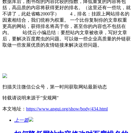
数据库后，图书馆的内容比较的指数，降低重复的内容将包
括，高品质的内容将获得更好的排名。（这里还有一些坑，就
不讲了，此处省略2000字） 4，排名：挂跟上网站排名的
因素相结合，我们统称为权重。 一个比你复制你的文章权重
更高的网站，获得排名将高于你，甚至你的内容也不包括在
内。 站优云小编总结：要想站内文章被收录，写好文章
后，要解决百度爬虫的问题。可以做一些企业高质量的外链获
取做一些发展优质的友情链接来解决这些问题。
扫描关注微信公众号，第一时间获取网站最新动态
转载请说明来源于"安规网"
本文地址：
https://www.angui.org/show/body/434.html
上一篇