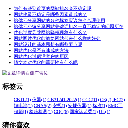
为何有些到首页的网站排名会不稳定呢
网站收录不稳定是哪些因素造成的？
站优云分享网站的各种标签应该怎么合理使用
站优云小编分享网站关键词排名一直不稳定的问题所在
优化过度导致网站降权现象有什么？
网站图片优化能够给网站带来什么样的好处
网站设计的基本思想有哪些要点呢
网站优化是否有速成的方法
网站优化过后没客户的原因
锚文本对优化的重要性有什么呢
标签云
CBTL(1)
仪器(1)
GB31241-2022(1)
CCC(11)
CE(2)
IEC(2)
锂电池(1)
CNAS(2)
安规(1)
安规仪器(1)
标准(1)
EMC工
程师(1)
检验检测(1)
CQC(6)
国家认监委(1)
UL(1)
猜你喜欢