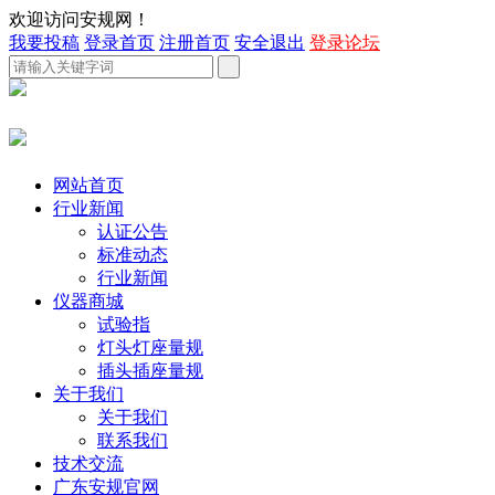
欢迎访问安规网！
我要投稿
登录首页
注册首页
安全退出
登录论坛
网站首页
行业新闻
认证公告
标准动态
行业新闻
仪器商城
试验指
灯头灯座量规
插头插座量规
关于我们
关于我们
联系我们
技术交流
广东安规官网