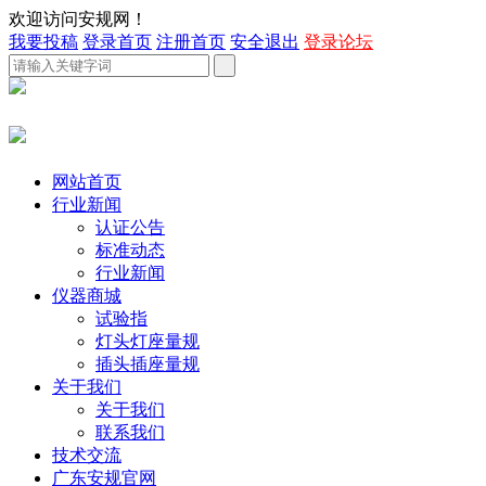
欢迎访问安规网！
我要投稿
登录首页
注册首页
安全退出
登录论坛
网站首页
行业新闻
认证公告
标准动态
行业新闻
仪器商城
试验指
灯头灯座量规
插头插座量规
关于我们
关于我们
联系我们
技术交流
广东安规官网