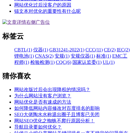
网站优化过后没客户的原因
锚文本对优化的重要性有什么呢
标签云
CBTL(1)
仪器(1)
GB31241-2022(1)
CCC(11)
CE(2)
IEC(2)
锂电池(1)
CNAS(2)
安规(1)
安规仪器(1)
标准(1)
EMC工
程师(1)
检验检测(1)
CQC(6)
国家认监委(1)
UL(1)
猜你喜欢
网站改版过后会出现降权的情况吗？
为什么网站没有客户浏览？
网站优化是否有速成的方法
如何降低网站内容修改对百度排名的影响
SEO大佬陶水水称退出圈子且博客已关闭
网站SEO优化之蜘蛛不爬行原因分析！
导航目录要如何优化？