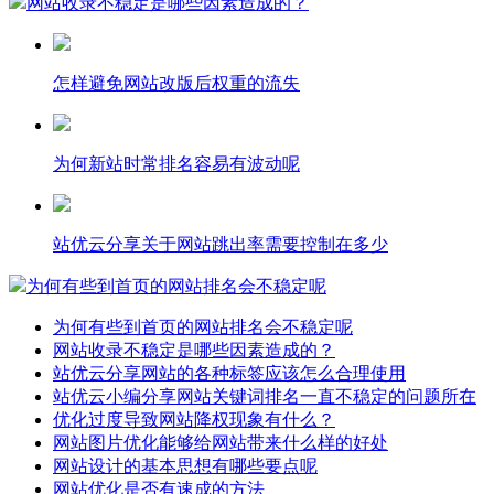
网站收录不稳定是哪些因素造成的？
怎样避免网站改版后权重的流失
为何新站时常排名容易有波动呢
站优云分享关于网站跳出率需要控制在多少
为何有些到首页的网站排名会不稳定呢
为何有些到首页的网站排名会不稳定呢
网站收录不稳定是哪些因素造成的？
站优云分享网站的各种标签应该怎么合理使用
站优云小编分享网站关键词排名一直不稳定的问题所在
优化过度导致网站降权现象有什么？
网站图片优化能够给网站带来什么样的好处
网站设计的基本思想有哪些要点呢
网站优化是否有速成的方法