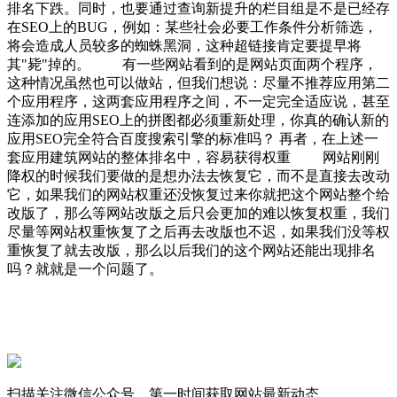
排名下跌。同时，也要通过查询新提升的栏目组是不是已经存
在SEO上的BUG，例如：某些社会必要工作条件分析筛选，
将会造成人员较多的蜘蛛黑洞，这种超链接肯定要提早将
其"毙"掉的。 有一些网站看到的是网站页面两个程序，
这种情况虽然也可以做站，但我们想说：尽量不推荐应用第二
个应用程序，这两套应用程序之间，不一定完全适应说，甚至
连添加的应用SEO上的拼图都必须重新处理，你真的确认新的
应用SEO完全符合百度搜索引擎的标准吗？ 再者，在上述一
套应用建筑网站的整体排名中，容易获得权重 网站刚刚
降权的时候我们要做的是想办法去恢复它，而不是直接去改动
它，如果我们的网站权重还没恢复过来你就把这个网站整个给
改版了，那么等网站改版之后只会更加的难以恢复权重，我们
尽量等网站权重恢复了之后再去改版也不迟，如果我们没等权
重恢复了就去改版，那么以后我们的这个网站还能出现排名
吗？就就是一个问题了。
扫描关注微信公众号，第一时间获取网站最新动态