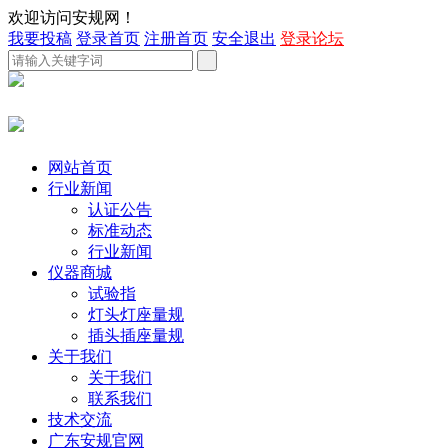
欢迎访问安规网！
我要投稿
登录首页
注册首页
安全退出
登录论坛
网站首页
行业新闻
认证公告
标准动态
行业新闻
仪器商城
试验指
灯头灯座量规
插头插座量规
关于我们
关于我们
联系我们
技术交流
广东安规官网