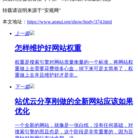
转载请说明来源于"安规网"
本文地址：
https://www.angui.org/show/body/374.html
上一篇
怎样维护好网站权重
权重是搜索引擎对网站质量衡量的一个标准，将网站权
重做上去需要花费很多心血，掉下来可是太简单了，权
重做上去并且维护好才是非...
下一篇
站优云分享刚做的全新网站应该如果
优化
一个全新的网站，就像是一张白纸，没有任何基础，对
搜索引擎的而且也是，这个阶段是非常重要的，因为百