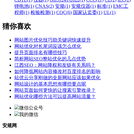
锂电池(1)
CNAS(2)
安规(1)
安规仪器(1)
标准(1)
EMC工
程师(1)
检验检测(1)
CQC(6)
国家认监委(1)
UL(1)
猜你喜欢
网站图片优化技巧助关键词快速提升
网站优化对长尾词应该怎么优化
提升页面排名有哪些技巧
简析网站SEO整站优化的几点优势
江西SEO：网站降权和友链有关系吗？
如何降低网站内容修改对百度排名的影响
站优云分享刚做的全新网站应该如果优化
网站设计的基本思想有哪些要点呢
网站页面如何更快的让搜索引擎收录？
网站优化哪些方法可以提高网站流量？
微信公众号
我的微信
安规网