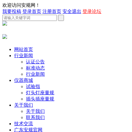
欢迎访问安规网！
我要投稿
登录首页
注册首页
安全退出
登录论坛
网站首页
行业新闻
认证公告
标准动态
行业新闻
仪器商城
试验指
灯头灯座量规
插头插座量规
关于我们
关于我们
联系我们
技术交流
广东安规官网