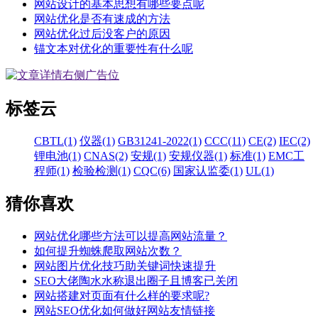
网站设计的基本思想有哪些要点呢
网站优化是否有速成的方法
网站优化过后没客户的原因
锚文本对优化的重要性有什么呢
标签云
CBTL(1)
仪器(1)
GB31241-2022(1)
CCC(11)
CE(2)
IEC(2)
锂电池(1)
CNAS(2)
安规(1)
安规仪器(1)
标准(1)
EMC工
程师(1)
检验检测(1)
CQC(6)
国家认监委(1)
UL(1)
猜你喜欢
网站优化哪些方法可以提高网站流量？
如何提升蜘蛛爬取网站次数？
网站图片优化技巧助关键词快速提升
SEO大佬陶水水称退出圈子且博客已关闭
网站搭建对页面有什么样的要求呢?
网站SEO优化如何做好网站友情链接